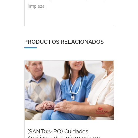
limpieza.
PRODUCTOS RELACIONADOS
(SANT024PO) Cuidados
Auxiliares de Enfermería en