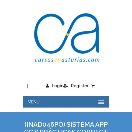
|
Login
Register
MENU
(INAD046PO) SISTEMA APP