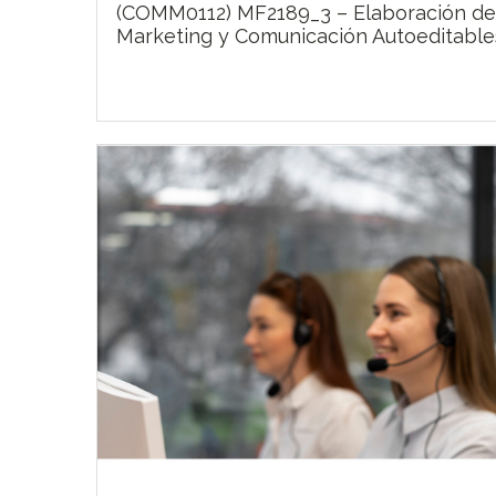
(COMM0112) MF2189_3 – Elaboración de
Marketing y Comunicación Autoeditabl