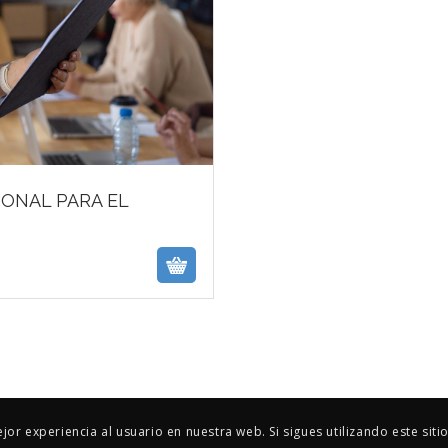
Featured
ONAL PARA EL
or experiencia al usuario en nuestra web. Si sigues utilizando este si