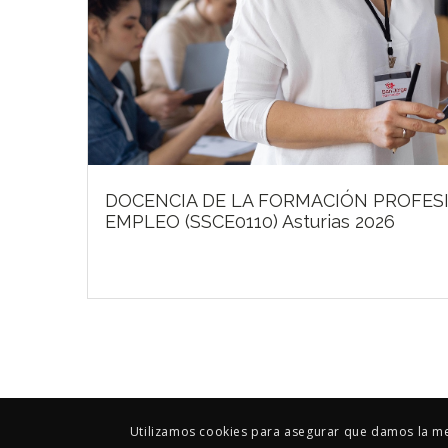
DOCENCIA DE LA FORMACIÓN PROFESI
EMPLEO (SSCE0110) Asturias 2026
Utilizamos cookies para asegurar que damos la mej