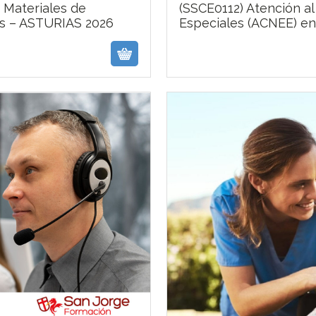
 Materiales de
(SSCE0112) Atención a
es – ASTURIAS 2026
Especiales (ACNEE) e