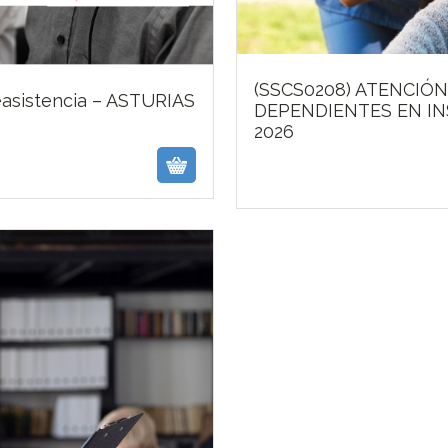
(SSCS0208) ATENCIÓ
easistencia – ASTURIAS
DEPENDIENTES EN IN
2026