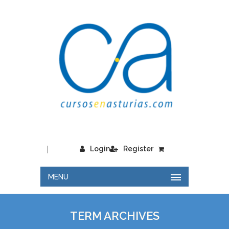
|
Login
Register
MENU
TERM ARCHIVES