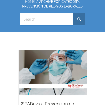
HOME
ARCHIVE FOR CATEGORY:
PREVENCIÓN DE RIESGOS LABORALES
(SEAD0237) Prevención de